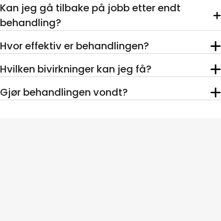
Kan jeg gå tilbake på jobb etter endt
behandling?
Hvor effektiv er behandlingen?
Hvilken bivirkninger kan jeg få?
Gjør behandlingen vondt?