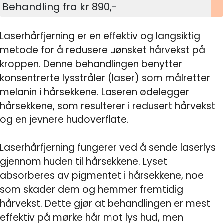
Behandling fra kr 890,-
Laserhårfjerning er en effektiv og langsiktig
metode for å redusere uønsket hårvekst på
kroppen. Denne behandlingen benytter
konsentrerte lysstråler (laser) som målretter
melanin i hårsekkene. Laseren ødelegger
hårsekkene, som resulterer i redusert hårvekst
og en jevnere hudoverflate.
Laserhårfjerning fungerer ved å sende laserlys
gjennom huden til hårsekkene. Lyset
absorberes av pigmentet i hårsekkene, noe
som skader dem og hemmer fremtidig
hårvekst. Dette gjør at behandlingen er mest
effektiv på mørke hår mot lys hud, men